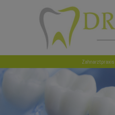
Zahnarztpraxis