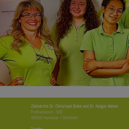
Zahnärzte Dr. Christoph Bube und Dr. Holger Meise
Podbielskistr. 390
30659 Hannover / Bothfeld