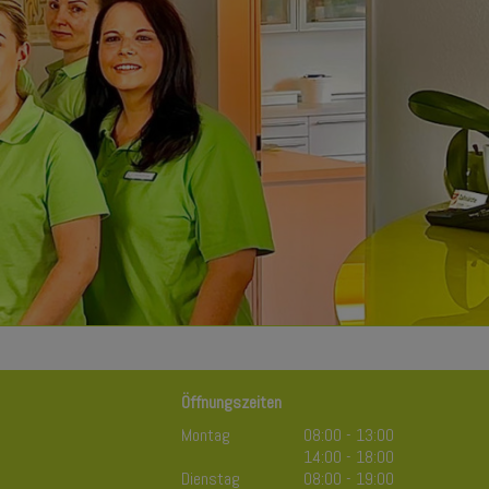
Öffnun
gsze
iten
Montag
08:00 - 13:00
14:00 - 18:00
Dienstag
08:00 - 19:00