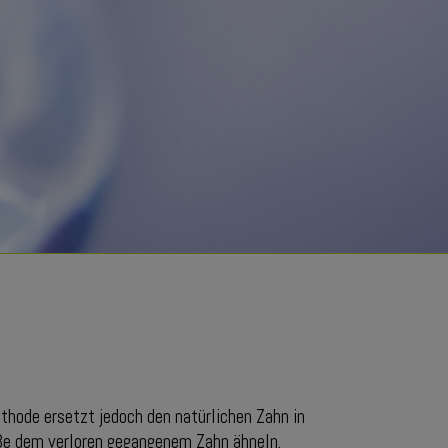
ethode ersetzt jedoch den natürlichen Zahn in
öße dem verloren gegangenem Zahn ähneln.