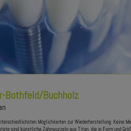
r-Bothfeld/Buchholz
an
unterschiedlichsten Möglichkeiten zur Wiederherstellung. Keine M
ntate sind künstliche Zahnwurzeln aus Titan, die in Form und Gr